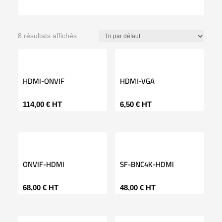
8 résultats affichés
HDMI-ONVIF
HDMI-VGA
114,00
€
HT
6,50
€
HT
ONVIF-HDMI
SF-BNC4K-HDMI
68,00
€
HT
48,00
€
HT