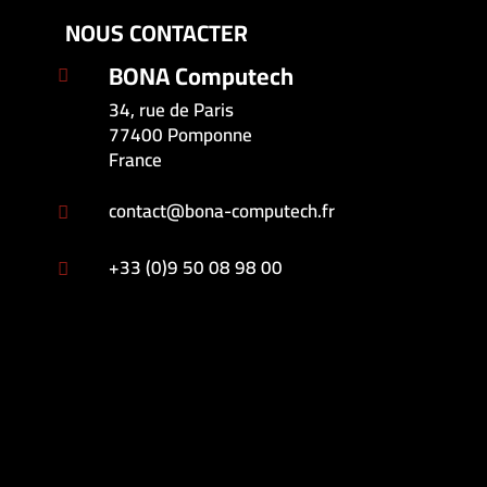
NOUS CONTACTER
BONA Computech

34, rue de Paris
77400 Pomponne
France
contact@bona-computech.fr

+33 (0)9 50 08 98 00
