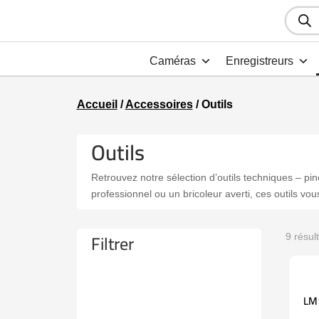
Recher
de
produit
Caméras
Enregistreurs
Accueil
/
Accessoires
/ Outils
Outils
Retrouvez notre sélection d’outils techniques – pin
professionnel ou un bricoleur averti, ces outils vo
Filtrer
9 résul
LM