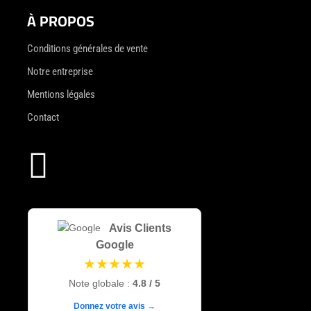
À PROPOS
Conditions générales de vente
Notre entreprise
Mentions légales
Contact

Avis Clients
Google
★★★★★
Note globale :
4.8 / 5
Donnez votre avis →