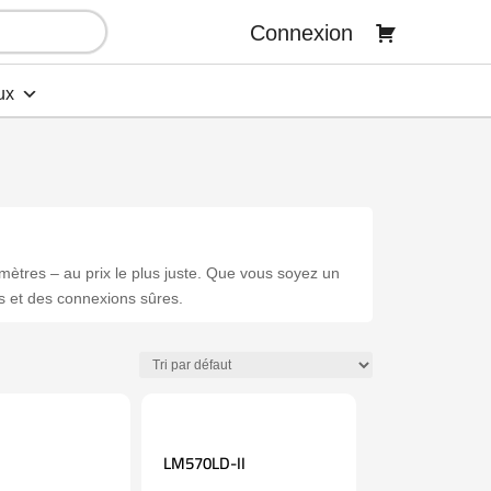
Connexion
ux
imètres – au prix le plus juste. Que vous soyez un
es et des connexions sûres.
LM570LD-II