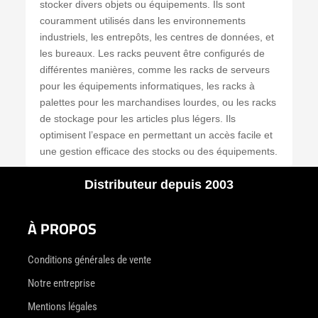
stocker divers objets ou équipements. Ils sont
couramment utilisés dans les environnements
industriels, les entrepôts, les centres de données, et
les bureaux. Les racks peuvent être configurés de
différentes manières, comme les racks de serveurs
pour les équipements informatiques, les racks à
palettes pour les marchandises lourdes, ou les racks
de stockage pour les articles plus légers. Ils
optimisent l’espace en permettant un accès facile et
une gestion efficace des stocks ou des équipements.
Distributeur depuis 2003
À PROPOS
Conditions générales de vente
Notre entreprise
Mentions légales