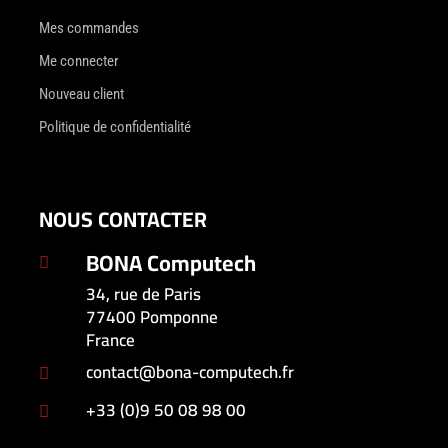
Mes commandes
Me connecter
Nouveau client
Politique de confidentialité
NOUS CONTACTER
BONA Computech

34, rue de Paris
77400 Pomponne
France
contact@bona-computech.fr

+33 (0)9 50 08 98 00
