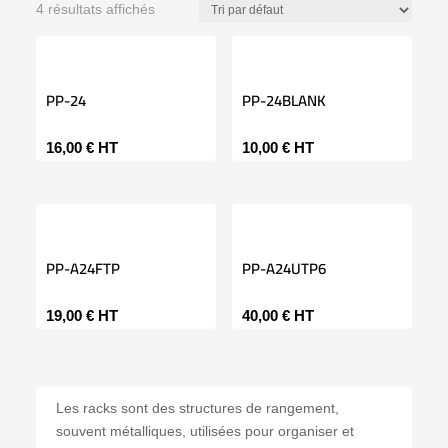
4 résultats affichés
PP-24
PP-24BLANK
16,00
€
HT
10,00
€
HT
PP-A24FTP
PP-A24UTP6
19,00
€
HT
40,00
€
HT
Les racks sont des structures de rangement,
souvent métalliques, utilisées pour organiser et