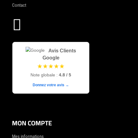
Contact

Avis Clients
Google
★★★★★
Note globale :
4.8 / 5
Donnez votre avis →
MON COMPTE
Mes informations