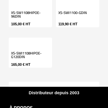
XS-SW1108HIPOE-
XS-SWI1100-GDIN
96DIN
105,00
€
HT
119,90
€
HT
XS-SWI1108HIPOE-
G120DIN
165,00
€
HT
Distributeur depuis 2003
À PROPOS