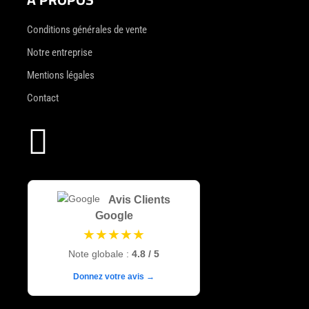
Conditions générales de vente
Notre entreprise
Mentions légales
Contact

Avis Clients
Google
★★★★★
Note globale :
4.8 / 5
Donnez votre avis →