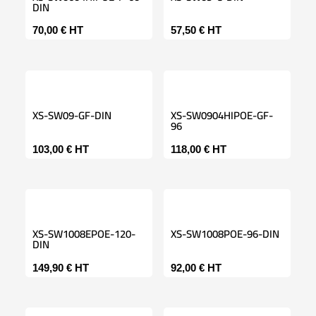
DIN
70,00
€
HT
57,50
€
HT
XS-SW09-GF-DIN
XS-SW0904HIPOE-GF-
96
103,00
€
HT
118,00
€
HT
XS-SW1008EPOE-120-
XS-SW1008POE-96-DIN
DIN
149,90
€
HT
92,00
€
HT