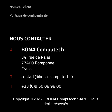
Nouveau client
Politique de confidentialité
NOUS CONTACTER
BONA Computech

34, rue de Paris
77400 Pomponne
France
contact@bona-computech.fr

+33 (0)9 50 08 98 00

Copyright © 2026 – BONA Computech SARL – Tous
droits réservés