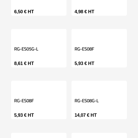
6,50
€
HT
4,98
€
HT
RG-ES05G-L
RG-ES08F
8,61
€
HT
5,93
€
HT
RG-ES08F
RG-ES08G-L
5,93
€
HT
14,07
€
HT