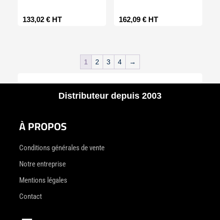
133,02
€
HT
162,09
€
HT
1
2
3
4
→
Distributeur depuis 2003
À PROPOS
Conditions générales de vente
Notre entreprise
Mentions légales
Contact