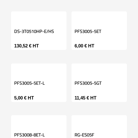
DS-3T0510HP-E/HS
PFS3005-5ET
130,52
€
HT
6,00
€
HT
PFS3005-5ET-L
PFS3005-5GT
5,00
€
HT
11,45
€
HT
PFS3008-8ET-L
RG-ES05F