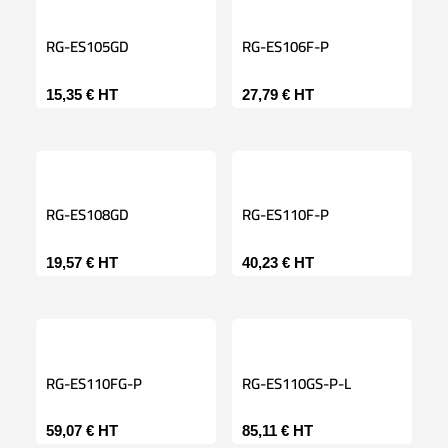
RG-ES105GD
RG-ES106F-P
15,35
€
HT
27,79
€
HT
RG-ES108GD
RG-ES110F-P
19,57
€
HT
40,23
€
HT
RG-ES110FG-P
RG-ES110GS-P-L
59,07
€
HT
85,11
€
HT