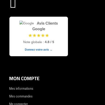

Avis Clients
Google
★★★★★
Note globale :
4.8 / 5
Donnez votre avis →
MON COMPTE
Mes informations
Mes commandes
Me connecter