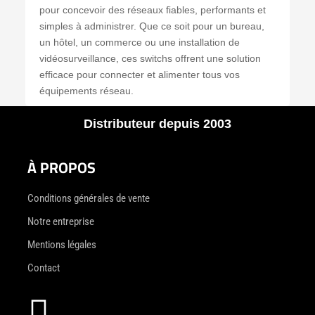
pour concevoir des réseaux fiables, performants et
simples à administrer. Que ce soit pour un bureau,
un hôtel, un commerce ou une installation de
vidéosurveillance, ces switchs offrent une solution
efficace pour connecter et alimenter tous vos
équipements réseau.
Distributeur depuis 2003
À PROPOS
Conditions générales de vente
Notre entreprise
Mentions légales
Contact
