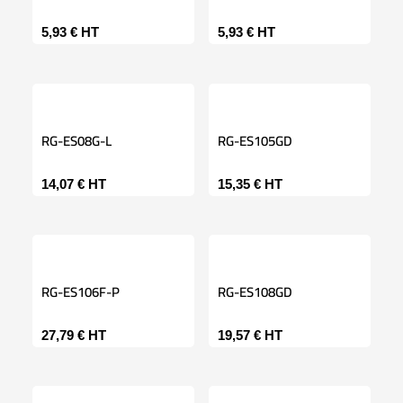
5,93
€
HT
5,93
€
HT
RG-ES08G-L
RG-ES105GD
14,07
€
HT
15,35
€
HT
RG-ES106F-P
RG-ES108GD
27,79
€
HT
19,57
€
HT