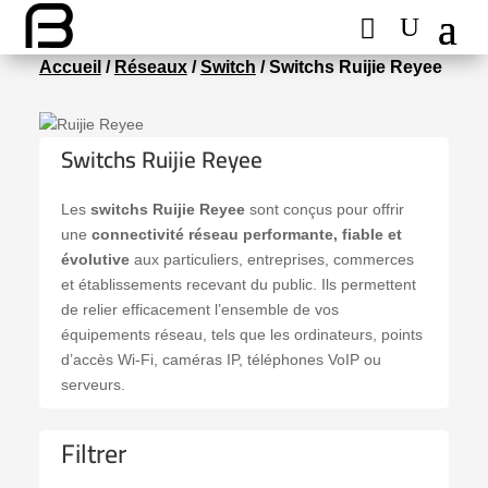
Accueil
/
Réseaux
/
Switch
/ Switchs Ruijie Reyee
Switchs Ruijie Reyee
Les
switchs Ruijie Reyee
sont conçus pour offrir
une
connectivité réseau performante, fiable et
évolutive
aux particuliers, entreprises, commerces
et établissements recevant du public. Ils permettent
de relier efficacement l’ensemble de vos
équipements réseau, tels que les ordinateurs, points
d’accès Wi-Fi, caméras IP, téléphones VoIP ou
serveurs.
Filtrer