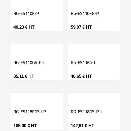
RG-ES110F-P
RG-ES110FG-P
40,23
€
HT
59,07
€
HT
RG-ES110GS-P-L
RG-ES116G-L
85,11
€
HT
46,65
€
HT
RG-ES118FGS-LP
RG-ES118GS-P-L
105,00
€
HT
142,91
€
HT