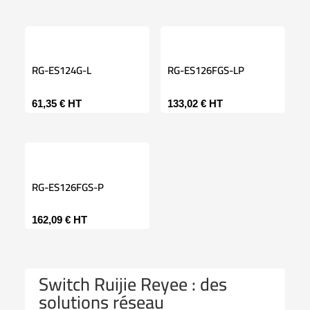
RG-ES124G-L
RG-ES126FGS-LP
61,35
€
HT
133,02
€
HT
RG-ES126FGS-P
162,09
€
HT
Switch Ruijie Reyee : des
solutions réseau