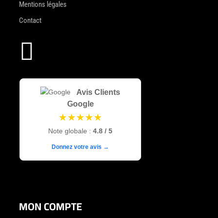
Mentions légales
Contact

Avis Clients
Google
★★★★★
Note globale :
4.8 / 5
Donnez votre avis →
MON COMPTE