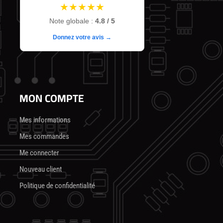
★★★★★
Note globale :
4.8 / 5
Donnez votre avis →
MON COMPTE
Mes informations
Mes commandes
Me connecter
Nouveau client
Politique de confidentialité