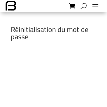
Réinitialisation du mot de
passe
Pour réinitialiser votre mot de passe, veuillez
saisir votre adresse de messagerie ou votre
identifiant ci-dessous.