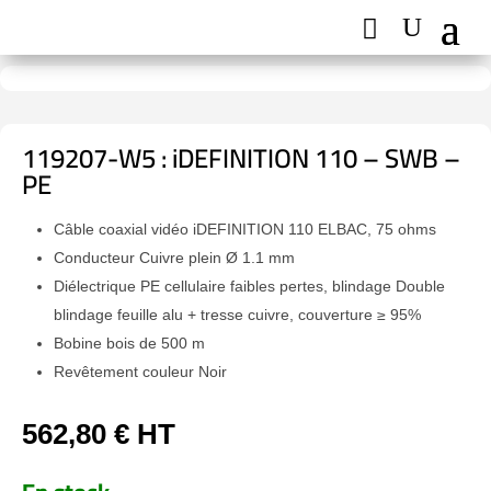
119207-W5 : iDEFINITION 110 – SWB –
PE
Câble coaxial vidéo iDEFINITION 110 ELBAC, 75 ohms
Conducteur Cuivre plein Ø 1.1 mm
Diélectrique PE cellulaire faibles pertes, blindage Double
blindage feuille alu + tresse cuivre, couverture ≥ 95%
Bobine bois de 500 m
Revêtement couleur Noir
562,80
€
HT