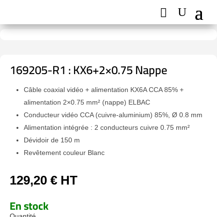
169205-R1 : KX6+2×0.75 Nappe
Câble coaxial vidéo + alimentation KX6A CCA 85% +
alimentation 2×0.75 mm² (nappe) ELBAC
Conducteur vidéo CCA (cuivre-aluminium) 85%, Ø 0.8 mm
Alimentation intégrée : 2 conducteurs cuivre 0.75 mm²
Dévidoir de 150 m
Revêtement couleur Blanc
129,20
€
HT
En stock