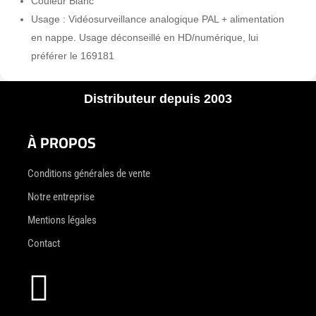
Couleur Blanc
Usage : Vidéosurveillance analogique PAL + alimentation
en nappe. Usage déconseillé en HD/numérique, lui
préférer le 169181
Distributeur depuis 2003
À PROPOS
Conditions générales de vente
Notre entreprise
Mentions légales
Contact
