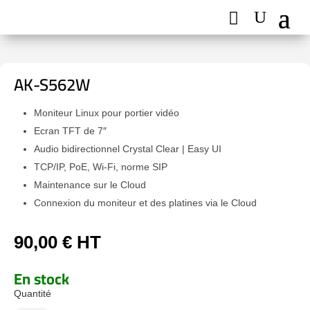
AK-S562W
Moniteur Linux pour portier vidéo
Ecran TFT de 7″
Audio bidirectionnel Crystal Clear | Easy UI
TCP/IP, PoE, Wi-Fi, norme SIP
Maintenance sur le Cloud
Connexion du moniteur et des platines via le Cloud
90,00
€
HT
En stock