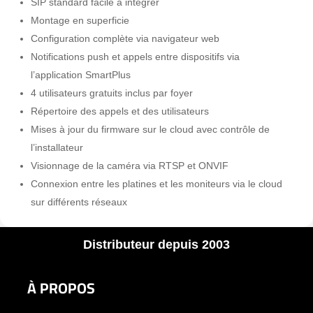
SIP standard facile à intégrer
Montage en superficie
Configuration complète via navigateur web
Notifications push et appels entre dispositifs via
l’application SmartPlus
4 utilisateurs gratuits inclus par foyer
Répertoire des appels et des utilisateurs
Mises à jour du firmware sur le cloud avec contrôle de
l’installateur
Visionnage de la caméra via RTSP et ONVIF
Connexion entre les platines et les moniteurs via le cloud
sur différents réseaux
Distributeur depuis 2003
À PROPOS