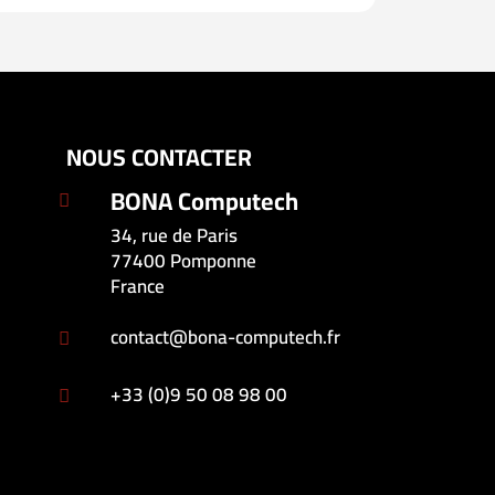
NOUS CONTACTER
BONA Computech

34, rue de Paris
77400 Pomponne
France
contact@bona-computech.fr

+33 (0)9 50 08 98 00
