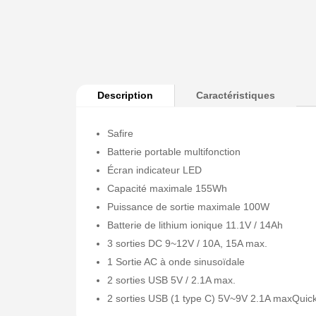
Description
Caractéristiques
Safire
Batterie portable multifonction
Écran indicateur LED
Capacité maximale 155Wh
Puissance de sortie maximale 100W
Batterie de lithium ionique 11.1V / 14Ah
3 sorties DC 9~12V / 10A, 15A max.
1 Sortie AC à onde sinusoïdale
2 sorties USB 5V / 2.1A max.
2 sorties USB (1 type C) 5V~9V 2.1A maxQuic