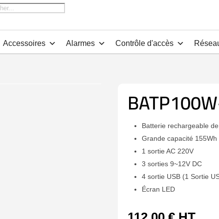
che
Accessoires
Alarmes
Contrôle d'accès
Résea
BATP100W
Batterie rechargeable de 
Grande capacité 155Wh
1 sortie AC 220V
3 sorties 9~12V DC
4 sortie USB (1 Sortie U
Écran LED
112,00
€
HT