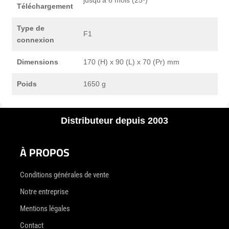
jusqu'à 6 mois (25º)
Téléchargement
Type de
F1
connexion
Dimensions
170 (H) x 90 (L) x 70 (Pr) mm
Poids
1650 g
Distributeur depuis 2003
À PROPOS
Conditions générales de vente
Notre entreprise
Mentions légales
Contact