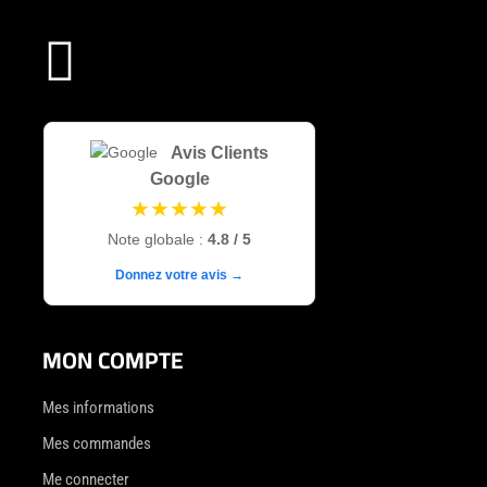

Avis Clients
Google
★★★★★
Note globale :
4.8 / 5
Donnez votre avis →
MON COMPTE
Mes informations
Mes commandes
Me connecter