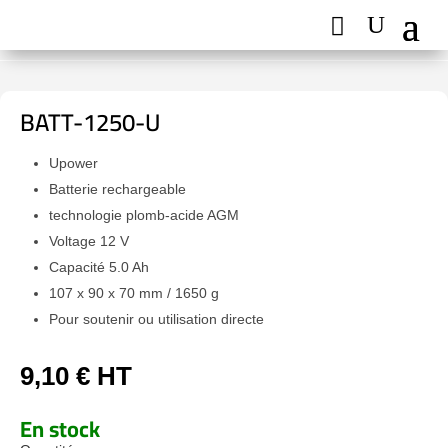
BATT-1250-U
Upower
Batterie rechargeable
technologie plomb-acide AGM
Voltage 12 V
Capacité 5.0 Ah
107 x 90 x 70 mm / 1650 g
Pour soutenir ou utilisation directe
9,10
€
HT
En stock