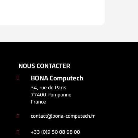
NOUS CONTACTER
BONA Computech

34, rue de Paris
77400 Pomponne
France
contact@bona-computech.fr

+33 (0)9 50 08 98 00
