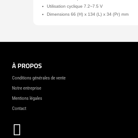
Utilisation cyclique 7.2~7.5 V
Dimensions 66 (H) x 134 (L) x 34 (Pr) mm
À PROPOS
Conditions générales de vente
Notre entreprise
Mentions légales
Contact
