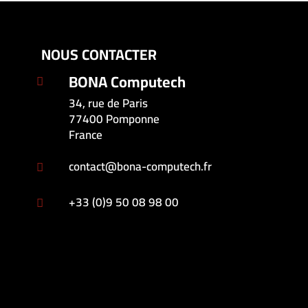
NOUS CONTACTER
BONA Computech

34, rue de Paris
77400 Pomponne
France
contact@bona-computech.fr

+33 (0)9 50 08 98 00
