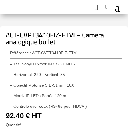
ACT-CVPT3410FIZ-FTVI – Caméra
analogique bullet
Référence : ACT-CVPT3410FIZ-FTVI
– 1/3” Sony© Exmor IMX323 CMOS
– Horizontal: 220°, Vertical: 85°
– Objectif Motorisé 5.1~51 mm 10X
– Matrix IR LEDs Portée 120 m
– Contrôle over coax (RS485 pour HDCVI)
92,40
€
HT