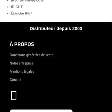
IR Array Portée 60 m
IR CUT
Étanche IP67
Distributeur depuis 2003
À PROPOS
Conditions générales de vente
Notre entreprise
Mentions légales
Contact
