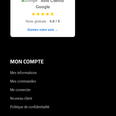
Avis Clients
Google
★★★★★
Note globale :
4.8 / 5
Donnez votre avis →
MON COMPTE
Mes informations
Mes commandes
Me connecter
Nouveau client
Politique de confidentialité