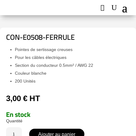
CON-E0508-FERRULE
Pointes de sertissage creuses
Pour les câbles électriques
Section du conducteur 0.5mm² / AWG 22
Couleur blanche
200 Unités
3,00
€
HT
En stock
quantité
Ajouter au panier