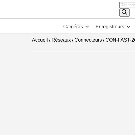
Recher
de
produits
Caméras
Enregistreurs
Accueil
/
Réseaux
/
Connecteurs
/ CON-FAST-2