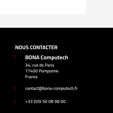
NOUS CONTACTER
BONA Computech

34, rue de Paris
77400 Pomponne
France
contact@bona-computech.fr

+33 (0)9 50 08 98 00
