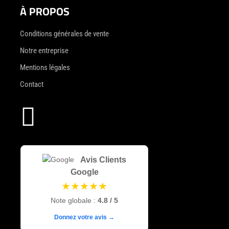
À PROPOS
Conditions générales de vente
Notre entreprise
Mentions légales
Contact

Avis Clients
Google
★★★★★
Note globale :
4.8 / 5
Donnez votre avis →