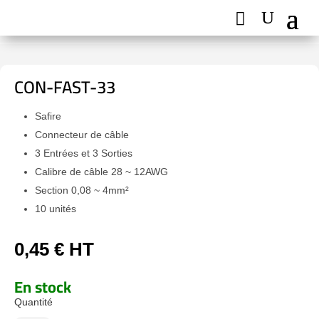
CON-FAST-33
Safire
Connecteur de câble
3 Entrées et 3 Sorties
Calibre de câble 28 ~ 12AWG
Section 0,08 ~ 4mm²
10 unités
0,45
€
HT
En stock