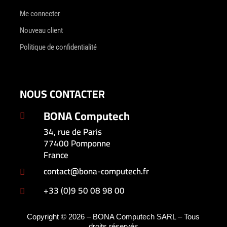
Me connecter
Nouveau client
Politique de confidentialité
NOUS CONTACTER
BONA Computech

34, rue de Paris
77400 Pomponne
France
contact@bona-computech.fr

+33 (0)9 50 08 98 00

Copyright © 2026 – BONA Computech SARL – Tous
droits réservés