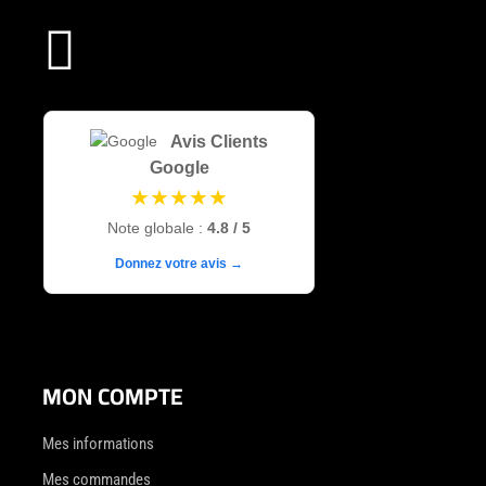

Avis Clients
Google
★★★★★
Note globale :
4.8 / 5
Donnez votre avis →
MON COMPTE
Mes informations
Mes commandes