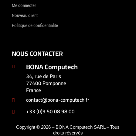
Me connecter
Nouveau client
Politique de confidentialité
NOUS CONTACTER
BONA Computech

34, rue de Paris
77400 Pomponne
France
contact@bona-computech.fr

+33 (0)9 50 08 98 00

Copyright © 2026 – BONA Computech SARL – Tous
droits réservés