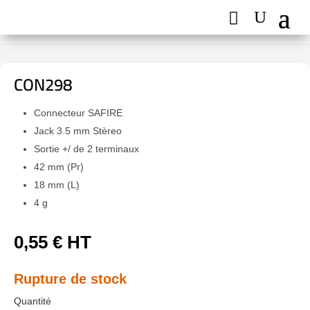
CON298
Connecteur SAFIRE
Jack 3.5 mm Stèreo
Sortie +/ de 2 terminaux
42 mm (Pr)
18 mm (L)
4 g
0,55
€
HT
Rupture de stock