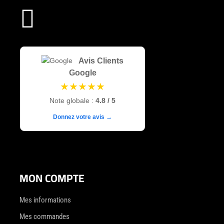

Avis Clients
Google
★★★★★
Note globale :
4.8 / 5
Donnez votre avis →
MON COMPTE
Mes informations
Mes commandes