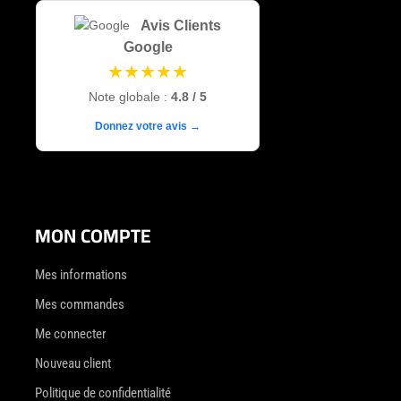
Avis Clients
Google
★★★★★
Note globale :
4.8 / 5
Donnez votre avis →
MON COMPTE
Mes informations
Mes commandes
Me connecter
Nouveau client
Politique de confidentialité