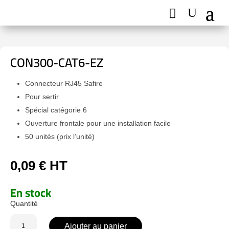
CON300-CAT6-EZ
Connecteur RJ45 Safire
Pour sertir
Spécial catégorie 6
Ouverture frontale pour une installation facile
50 unités (prix l’unité)
0,09
€
HT
En stock
quantité
Ajouter au panier