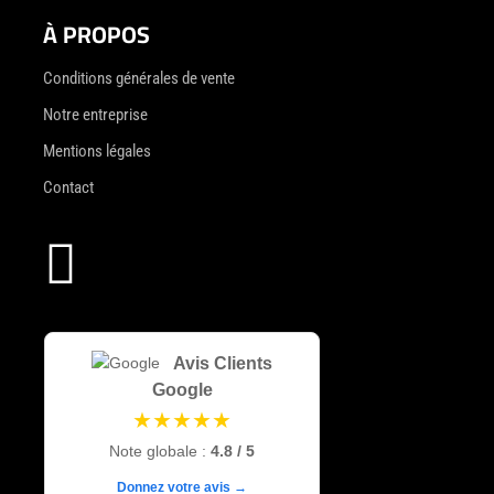
À PROPOS
Conditions générales de vente
Notre entreprise
Mentions légales
Contact

Avis Clients
Google
★★★★★
Note globale :
4.8 / 5
Donnez votre avis →