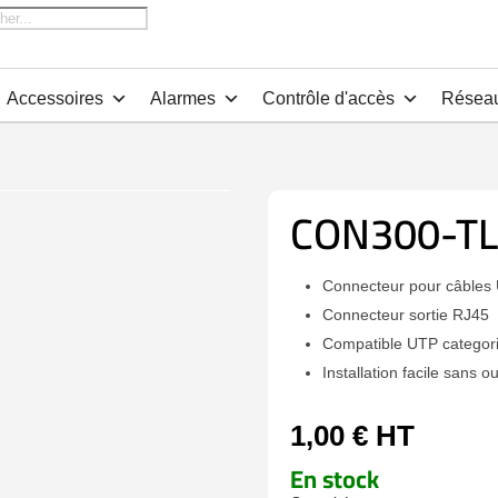
che
Accessoires
Alarmes
Contrôle d'accès
Résea
CON300-TL
Connecteur pour câbles
Connecteur sortie RJ45
Compatible UTP categor
Installation facile sans ou
1,00
€
HT
En stock