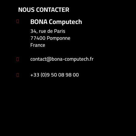
NOUS CONTACTER
BONA Computech

34, rue de Paris
77400 Pomponne
France
contact@bona-computech.fr

+33 (0)9 50 08 98 00
