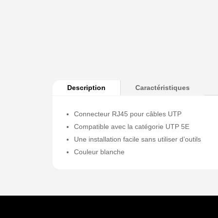
Description
Caractéristiques
Connecteur RJ45 pour câbles UTP
Compatible avec la catégorie UTP 5E
Une installation facile sans utiliser d’outils
Couleur blanche