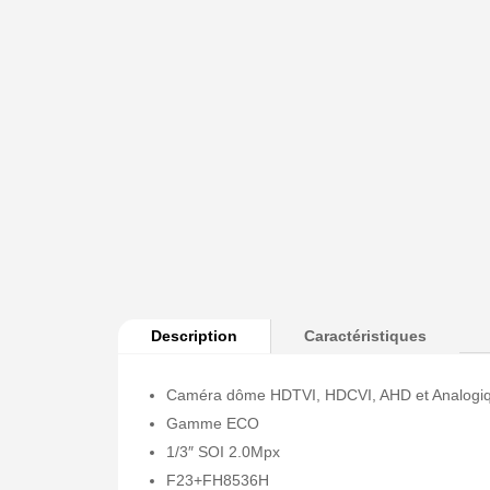
Description
Caractéristiques
Caméra dôme HDTVI, HDCVI, AHD et Analogi
Gamme ECO
1/3″ SOI 2.0Mpx
F23+FH8536H