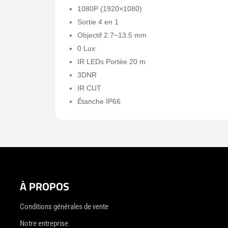
1080P (1920×1080)
Sortie 4 en 1
Objectif 2.7~13.5 mm
0 Lux
IR LEDs Portée 20 m
3DNR
IR CUT
Étanche IP66
À PROPOS
Conditions générales de vente
Notre entreprise