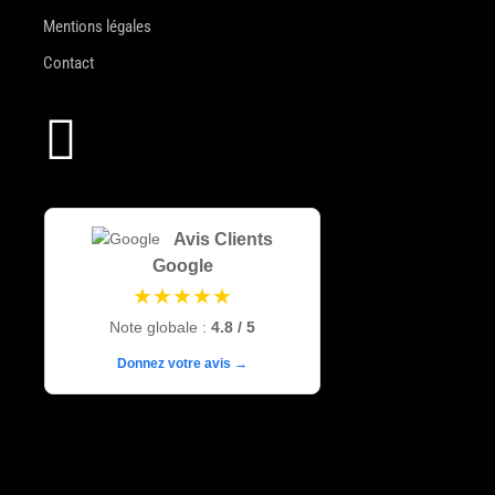
Mentions légales
Contact

Avis Clients
Google
★★★★★
Note globale :
4.8 / 5
Donnez votre avis →