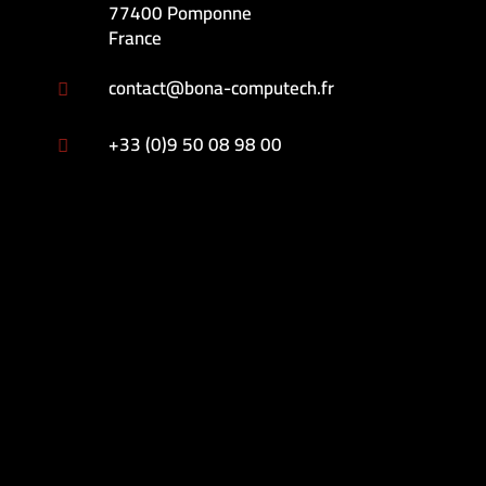
77400 Pomponne
France
contact@bona-computech.fr

+33 (0)9 50 08 98 00
