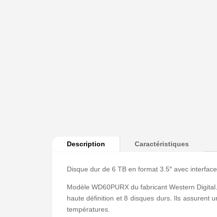
Description
Caractéristiques
Disque dur de 6 TB en format 3.5″ avec interfac
Modèle WD60PURX du fabricant Western Digital. 
haute définition et 8 disques durs. Ils assuren
températures.