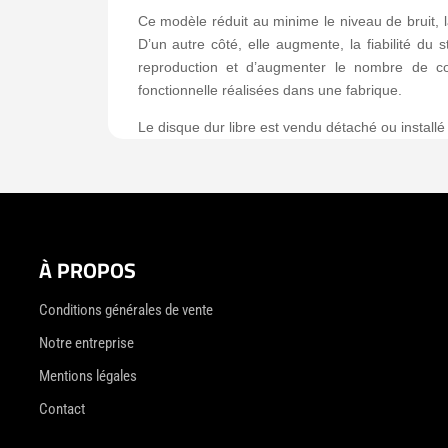
Ce modèle réduit au minime le niveau de bruit, 
D’un autre côté, elle augmente, la fiabilité du
reproduction et d’augmenter le nombre de com
fonctionnelle réalisées dans une fabrique.
Le disque dur libre est vendu détaché ou installé
À PROPOS
Conditions générales de vente
Notre entreprise
Mentions légales
Contact