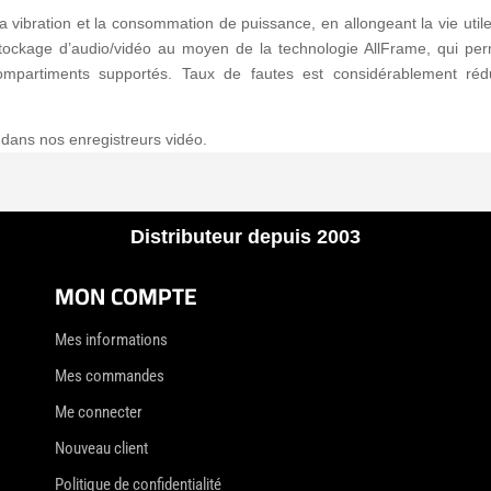
la vibration et la consommation de puissance, en allongeant la vie uti
 stockage d’audio/vidéo au moyen de la technologie AllFrame, qui per
partiments supportés. Taux de fautes est considérablement réduit
 dans nos enregistreurs vidéo.
Distributeur depuis 2003
MON COMPTE
Mes informations
Mes commandes
Me connecter
Nouveau client
Politique de confidentialité