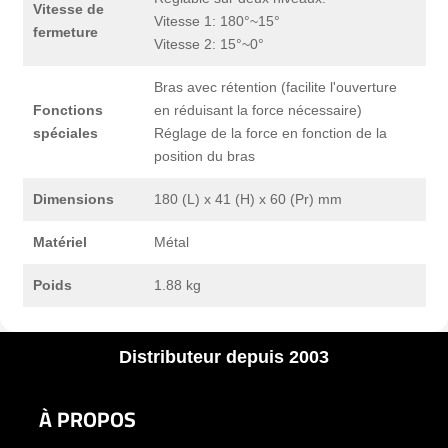
Vitesse de
Vitesse 1: 180°~15°
fermeture
Vitesse 2: 15°~0°
Bras avec rétention (facilite l'ouverture
Fonctions
en réduisant la force nécessaire)
spéciales
Réglage de la force en fonction de la
position du bras
Dimensions
180 (L) x 41 (H) x 60 (Pr) mm
Matériel
Métal
Poids
1.88 kg
Distributeur depuis 2003
À PROPOS