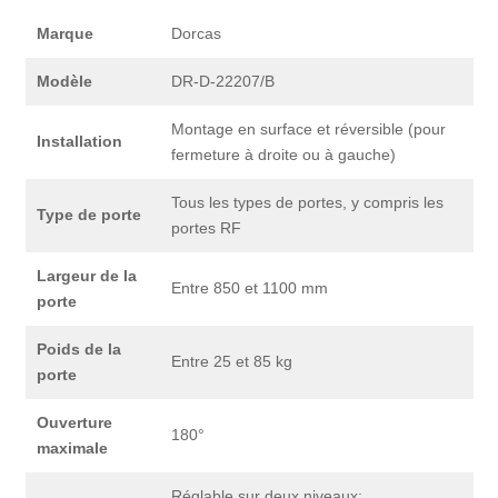
Marque
Dorcas
Modèle
DR-D-22207/B
Montage en surface et réversible (pour
Installation
fermeture à droite ou à gauche)
Tous les types de portes, y compris les
Type de porte
portes RF
Largeur de la
Entre 850 et 1100 mm
porte
Poids de la
Entre 25 et 85 kg
porte
Ouverture
180°
maximale
Réglable sur deux niveaux: