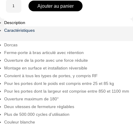
quantité
Ajouter au panier
de
DR-
Description
D-
22207/W
Caractéristiques
Dorcas
Ferme-porte à bras articulé avec rétention
Ouverture de la porte avec une force réduite
Montage en surface et installation réversible
Convient à tous les types de portes, y compris RF
Pour les portes dont le poids est compris entre 25 et 85 kg
Pour les portes dont la largeur est comprise entre 850 et 1100 mm
Ouverture maximum de 180°
Deux vitesses de fermeture réglables
Plus de 500.000 cycles d’utilisation
Couleur blanche