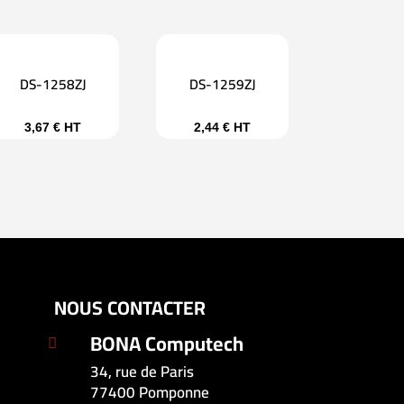
DS-1258ZJ
DS-1259ZJ
3,67
€
HT
2,44
€
HT
NOUS CONTACTER
BONA Computech

34, rue de Paris
77400 Pomponne