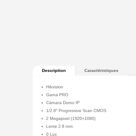
Description
Caractéristiques
Hikvision
Gama PRO
Cámara Domo IP
1/2.8″ Progressive Scan CMOS
2 Megapixel (1920×1080)
Lente 2.8 mm
0 Lux