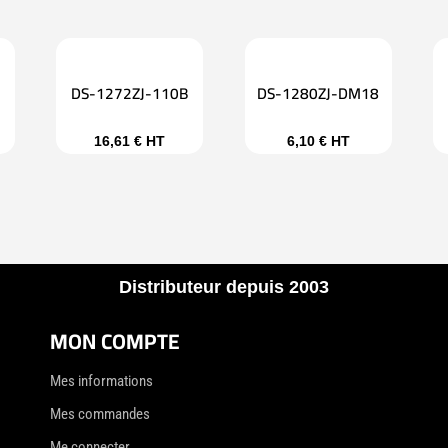
DS-1272ZJ-110B
DS-1280ZJ-DM18
16,61
€
HT
6,10
€
HT
Distributeur depuis 2003
MON COMPTE
Mes informations
Mes commandes
Me connecter