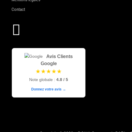
Contact

Avis Clients
Google
★★★★★
Note globale :
4.8 / 5
Donnez votre avis →