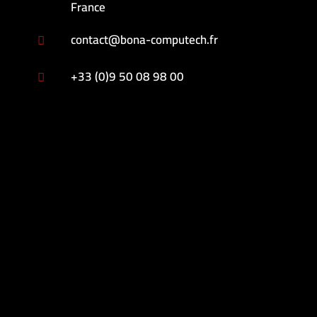
France
contact@bona-computech.fr

+33 (0)9 50 08 98 00
