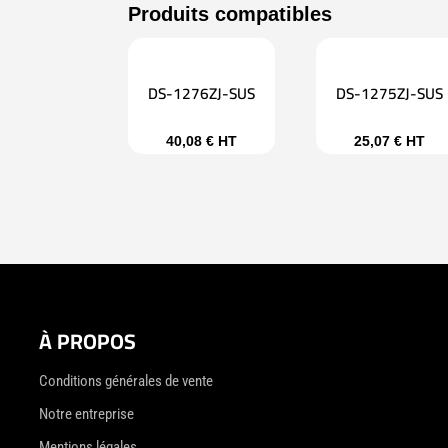
DS-1276ZJ-SUS
DS-1275ZJ-SUS
40,08
€
HT
25,07
€
HT
À PROPOS
Conditions générales de vente
Notre entreprise
Mentions légales