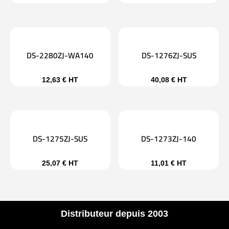
DS-2280ZJ-WA140
DS-1276ZJ-SUS
12,63
€
HT
40,08
€
HT
DS-1275ZJ-SUS
DS-1273ZJ-140
25,07
€
HT
11,01
€
HT
Distributeur depuis 2003