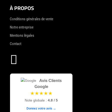
À PROPOS
Conditions générales de vente
Notre entreprise
Mentions légales
Contact

Avis Clients
Google
★★★★★
Note globale :
4.8 / 5
Donnez votre avis →