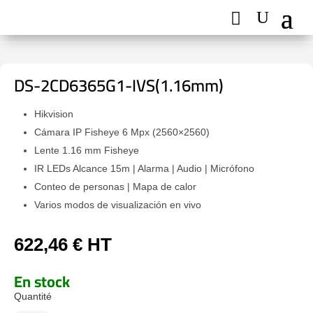
DS-2CD6365G1-IVS(1.16mm)
Hikvision
Cámara IP Fisheye 6 Mpx (2560×2560)
Lente 1.16 mm Fisheye
IR LEDs Alcance 15m | Alarma | Audio | Micrófono
Conteo de personas | Mapa de calor
Varios modos de visualización en vivo
622,46
€
HT
En stock