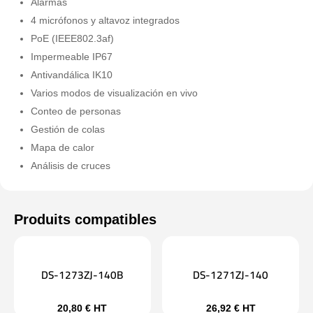
Alarmas
4 micrófonos y altavoz integrados
PoE (IEEE802.3af)
Impermeable IP67
Antivandálica IK10
Varios modos de visualización en vivo
Conteo de personas
Gestión de colas
Mapa de calor
Análisis de cruces
DS-1273ZJ-140B
DS-1271ZJ-140
20,80
€
HT
26,92
€
HT