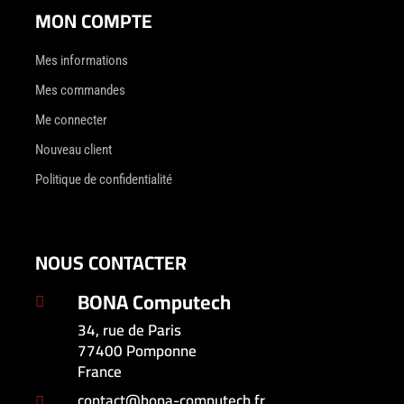
MON COMPTE
Mes informations
Mes commandes
Me connecter
Nouveau client
Politique de confidentialité
NOUS CONTACTER
BONA Computech

34, rue de Paris
77400 Pomponne
France
contact@bona-computech.fr
