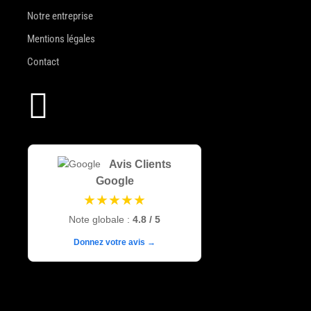
Notre entreprise
Mentions légales
Contact

Avis Clients
Google
★★★★★
Note globale :
4.8 / 5
Donnez votre avis →