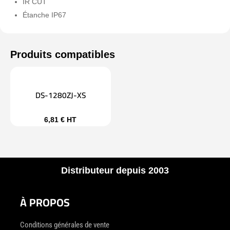
IR CUT
Étanche IP67
DS-1280ZJ-XS
6,81
€
HT
Distributeur depuis 2003
À PROPOS
Conditions générales de vente