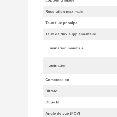
Capteur d'image
Résolution maximale
Taux flux principal
Taux de flux supplémentaire
Illumination minimale
Illumination
Compression
Bitrate
Objectif
Angle de vue (FOV)