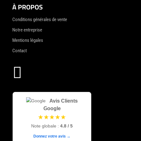
À PROPOS
Conditions générales de vente
Notre entreprise
Mentions légales
Contact

Avis Clients
Google
★★★★★
Note globale :
4.8 / 5
Donnez votre avis →