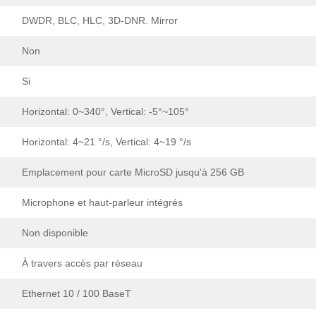
DWDR, BLC, HLC, 3D-DNR. Mirror
Non
Si
Horizontal: 0~340°, Vertical: -5°~105°
Horizontal: 4~21 °/s, Vertical: 4~19 °/s
Emplacement pour carte MicroSD jusqu'à 256 GB
Microphone et haut-parleur intégrés
Non disponible
À travers accès par réseau
Ethernet 10 / 100 BaseT