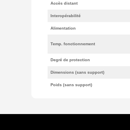
Accès distant
Interopérabilité
Alimentation
Temp. fonctionnement
Degré de protection
Dimensions (sans support)
Poids (sans support)