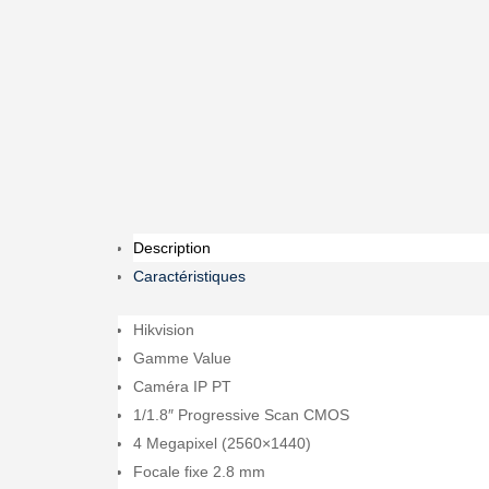
Description
Caractéristiques
Hikvision
Gamme Value
Caméra IP PT
1/1.8″ Progressive Scan CMOS
4 Megapixel (2560×1440)
Focale fixe 2.8 mm