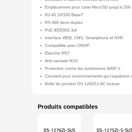
Emplacement pour carte MicroSD jusqu’à 256
RJ-45 10/100 BaseT
RS-485 demi duplex
PoE IEEE802.3af
Interface WEB, CMS, Smartphone et NVR
Compatible avec ONVIF
Étanche IP67
Anti-vandale IK10
Protection contre les surtensions 6000 V
Convient pour environnements qui requièrent a
Boîte de jonction DS-1260ZJ-AC incluse
DS-1276ZJ-SUS
DS-1275ZJ-S-SU