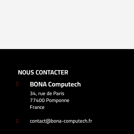
NOUS CONTACTER
BONA Computech

34, rue de Paris
77400 Pomponne
France
contact@bona-computech.fr
