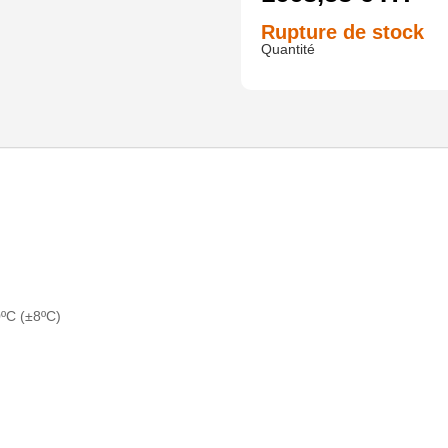
Rupture de stock
ºC (±8ºC)