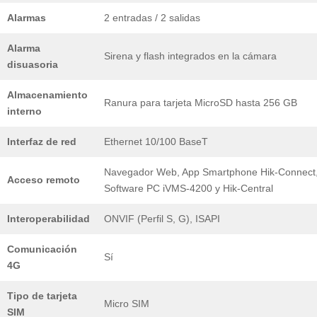
Alarmas
2 entradas / 2 salidas
Alarma
Sirena y flash integrados en la cámara
disuasoria
Almacenamiento
Ranura para tarjeta MicroSD hasta 256 GB
interno
Interfaz de red
Ethernet 10/100 BaseT
Navegador Web, App Smartphone Hik-Connect
Acceso remoto
Software PC iVMS-4200 y Hik-Central
Interoperabilidad
ONVIF (Perfil S, G), ISAPI
Comunicación
Sí
4G
Tipo de tarjeta
Micro SIM
SIM