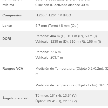
mínima
0 lux con IR activado alcance 30 m
Compresión
H.265 / H.264 / MJPEG
Lente
9.7 mm (Term) / 8 mm (Opt)
Persona: 404 m (D), 101 m (R), 50 m (I)
DORI
Vehículo: 1239 m (D), 310 m (R), 155 m (I)
Persona: 77.6 m
Vehículo: 203.7 m
Rangos VCA
Medición de Temperatura (Objeto 0.2x0.2m): 3
m
Medición de Temperatura (Objeto 1x1m): 161.
Térmico: 18° (H), 13.5° (V)
Ángulo de visión
Óptico: 39.4° (H), 22.1° (V)