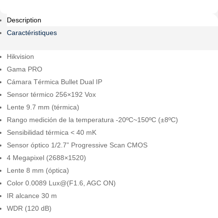
Description
Caractéristiques
Hikvision
Gama PRO
Cámara Térmica Bullet Dual IP
Sensor térmico 256×192 Vox
Lente 9.7 mm (térmica)
Rango medición de la temperatura -20ºC~150ºC (±8ºC)
Sensibilidad térmica < 40 mK
Sensor óptico 1/2.7” Progressive Scan CMOS
4 Megapixel (2688×1520)
Lente 8 mm (óptica)
Color 0.0089 Lux@(F1.6, AGC ON)
IR alcance 30 m
WDR (120 dB)