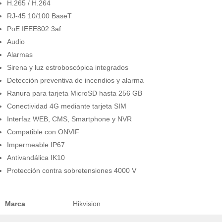
H.265 / H.264
RJ-45 10/100 BaseT
PoE IEEE802.3af
Audio
Alarmas
Sirena y luz estroboscópica integrados
Detección preventiva de incendios y alarma
Ranura para tarjeta MicroSD hasta 256 GB
Conectividad 4G mediante tarjeta SIM
Interfaz WEB, CMS, Smartphone y NVR
Compatible con ONVIF
Impermeable IP67
Antivandálica IK10
Protección contra sobretensiones 4000 V
Marca
Hikvision