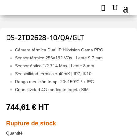
DS-2TD2628-10/QA/GLT
Cámara térmica Dual IP Hikvision Gama PRO
Sensor térmico 256×192 VOx | Lente 9.7 mm
Sensor óptico 1/2.7” 4 Mpx | Lente 8 mm
Sensibilidad térmica ≤ 40mK | IP7, IK10
Rango medición temp -20~150ºC / ± 8ºC
Conectividad 4G mediante tarjeta SIM
744,61
€
HT
Rupture de stock