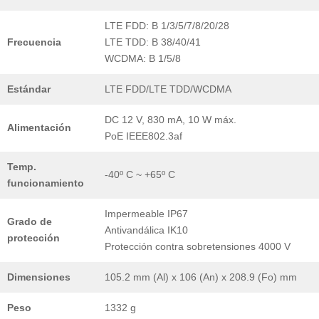
LTE FDD: B 1/3/5/7/8/20/28
Frecuencia
LTE TDD: B 38/40/41
WCDMA: B 1/5/8
Estándar
LTE FDD/LTE TDD/WCDMA
DC 12 V, 830 mA, 10 W máx.
Alimentación
PoE IEEE802.3af
Temp.
-40º C ~ +65º C
funcionamiento
Impermeable IP67
Grado de
Antivandálica IK10
protección
Protección contra sobretensiones 4000 V
Dimensiones
105.2 mm (Al) x 106 (An) x 208.9 (Fo) mm
Peso
1332 g