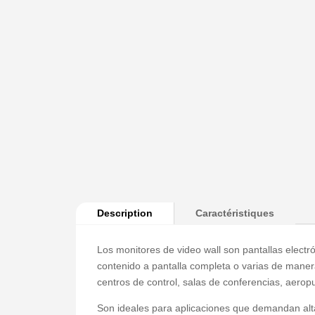
Description
Caractéristiques
Los monitores de video wall son pantallas elect
contenido a pantalla completa o varias de manera
centros de control, salas de conferencias, aeropu
Son ideales para aplicaciones que demandan alta v