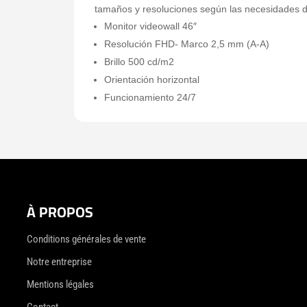
tamaños y resoluciones según las necesidades d
Monitor videowall 46″
Resolución FHD- Marco 2,5 mm (A-A)
Brillo 500 cd/m2
Orientación horizontal
Funcionamiento 24/7
À PROPOS
Conditions générales de vente
Notre entreprise
Mentions légales
Contact