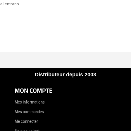
el entorno.
Distributeur depuis 2003
MON COMPTE
Mes informations
Mes commandes
Me connecter
Nouveau client