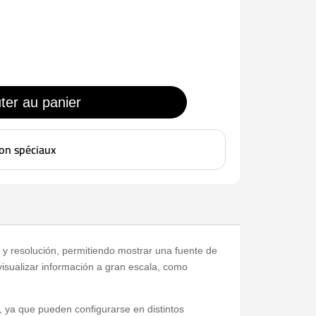
ter au panier
ion spéciaux
 y resolución, permitiendo mostrar una fuente de
visualizar información a gran escala, como
s, ya que pueden configurarse en distintos