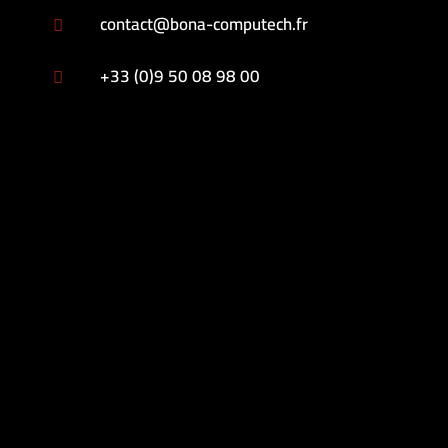
contact@bona-computech.fr

+33 (0)9 50 08 98 00
