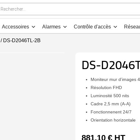
che
s
Accessoires
Alarmes
Contrôle d'accès
Résea
/ DS-D2046TL-2B
DS-D2046T
Moniteur mur d’images 4
Résolution FHD
Luminosité 500 nits
Cadre 2,5 mm (A-A)
Fonctionnenent 24/7
Orientation horizontale
881,10
€
HT