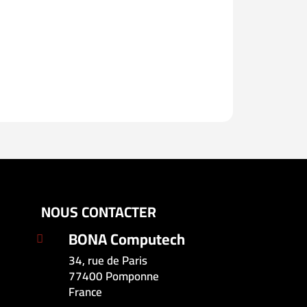
NOUS CONTACTER
BONA Computech

34, rue de Paris
77400 Pomponne
France