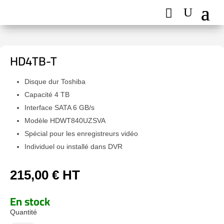
HD4TB-T
Disque dur Toshiba
Capacité 4 TB
Interface SATA 6 GB/s
Modèle HDWT840UZSVA
Spécial pour les enregistreurs vidéo
Individuel ou installé dans DVR
215,00
€
HT
En stock