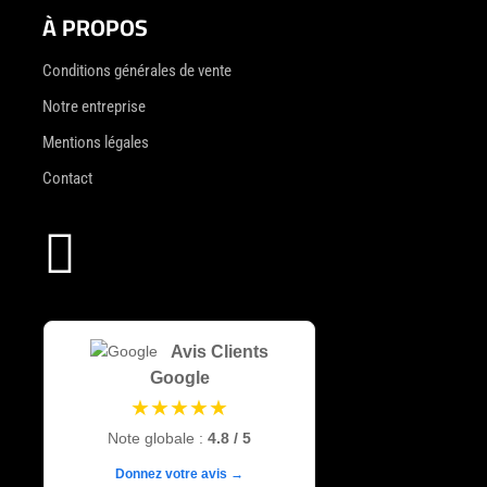
À PROPOS
Conditions générales de vente
Notre entreprise
Mentions légales
Contact

Avis Clients
Google
★★★★★
Note globale :
4.8 / 5
Donnez votre avis →