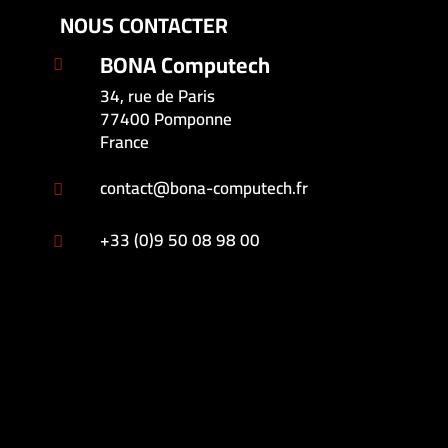
NOUS CONTACTER
BONA Computech

34, rue de Paris
77400 Pomponne
France
contact@bona-computech.fr

+33 (0)9 50 08 98 00
