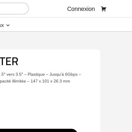
Connexion
ux
TER
.5″ vers 3.5″ – Plastique – Jusqu’à 6Gbps –
Capacité illimitée – 147 x 101 x 26.3 mm