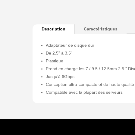
Description
Caractéristiques
Adaptateur de disque dur
De 2.5” à 3.5”
Plastique
Prend en charge les 7 / 9.5 / 12.5mm 2.5 ” Di
Jusqu’à 6Gbps
Conception ultra-compacte et de haute qualité
Compatible avec la plupart des serveurs