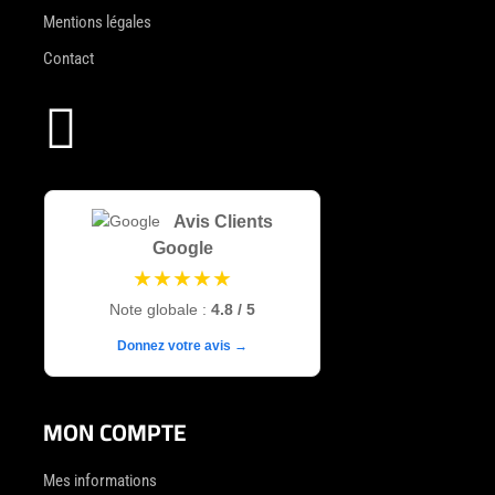
Mentions légales
Contact

Avis Clients
Google
★★★★★
Note globale :
4.8 / 5
Donnez votre avis →
MON COMPTE
Mes informations