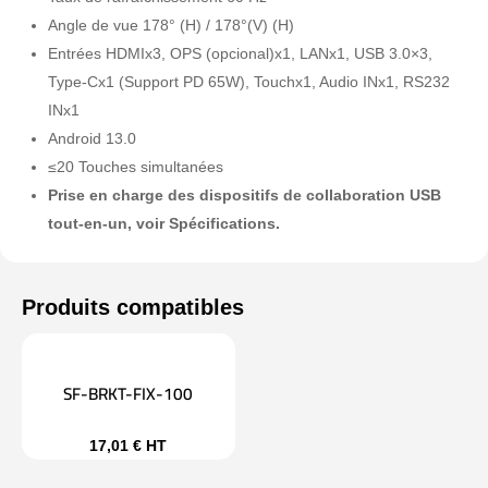
Angle de vue 178° (H) / 178°(V) (H)
Entrées HDMIx3, OPS (opcional)x1, LANx1, USB 3.0×3,
Type-Cx1 (Support PD 65W), Touchx1, Audio INx1, RS232
INx1
Android 13.0
≤20 Touches simultanées
Prise en charge des dispositifs de collaboration USB
tout-en-un, voir Spécifications.
SF-BRKT-FIX-100
17,01
€
HT