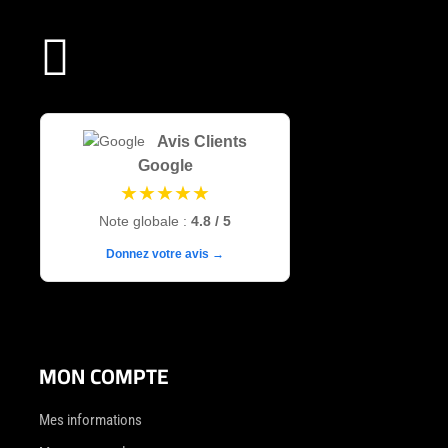

Avis Clients
Google
★★★★★
Note globale :
4.8 / 5
Donnez votre avis →
MON COMPTE
Mes informations