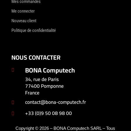
Mes commandes
Me connecter
Nouveau client
Politique de confidentialité
NOUS CONTACTER
BONA Computech

34, rue de Paris
77400 Pomponne
France
contact@bona-computech.fr

+33 (0)9 50 08 98 00

Copyright © 2026 – BONA Computech SARL – Tous