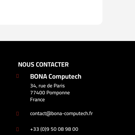
NOUS CONTACTER
BONA Computech

34, rue de Paris
77400 Pomponne
France
contact@bona-computech.fr

+33 (0)9 50 08 98 00
