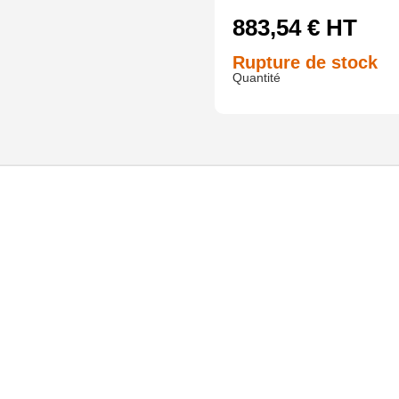
883,54
€
HT
Rupture de stock