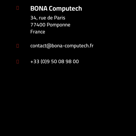
BONA Computech

34, rue de Paris
77400 Pomponne
France
contact@bona-computech.fr

+33 (0)9 50 08 98 00
