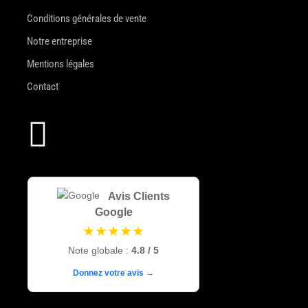
Conditions générales de vente
Notre entreprise
Mentions légales
Contact

Avis Clients
Google
★★★★★
Note globale :
4.8 / 5
Donnez votre avis →