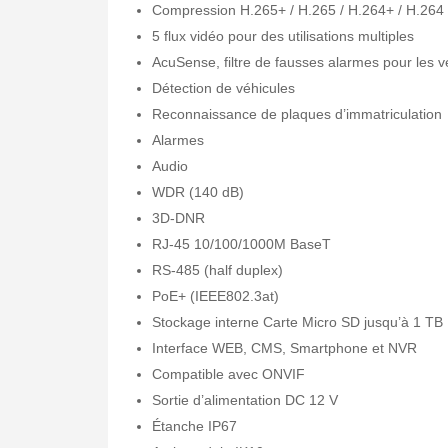
Compression H.265+ / H.265 / H.264+ / H.264
5 flux vidéo pour des utilisations multiples
AcuSense, filtre de fausses alarmes pour les v
Détection de véhicules
Reconnaissance de plaques d’immatriculation
Alarmes
Audio
WDR (140 dB)
3D-DNR
RJ-45 10/100/1000M BaseT
RS-485 (half duplex)
PoE+ (IEEE802.3at)
Stockage interne Carte Micro SD jusqu’à 1 TB
Interface WEB, CMS, Smartphone et NVR
Compatible avec ONVIF
Sortie d’alimentation DC 12 V
Étanche IP67