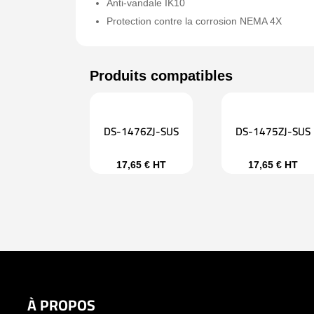
Anti-vandale IK10
Protection contre la corrosion NEMA 4X
DS-1476ZJ-SUS
DS-1475ZJ-SUS
17,65
€
HT
17,65
€
HT
À PROPOS