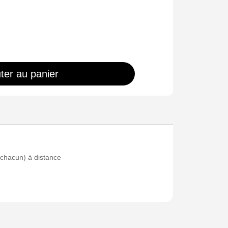
ter au panier
 chacun) à distance