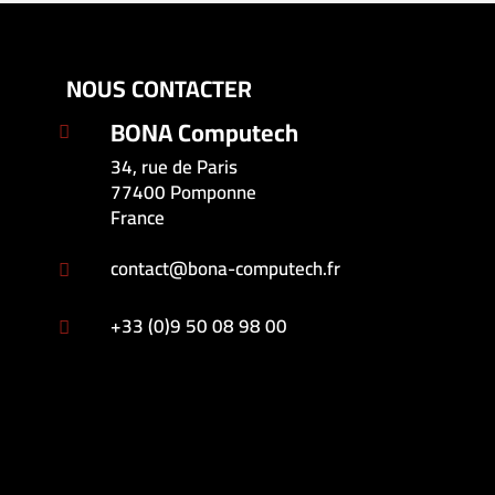
NOUS CONTACTER
BONA Computech

34, rue de Paris
77400 Pomponne
France
contact@bona-computech.fr

+33 (0)9 50 08 98 00
