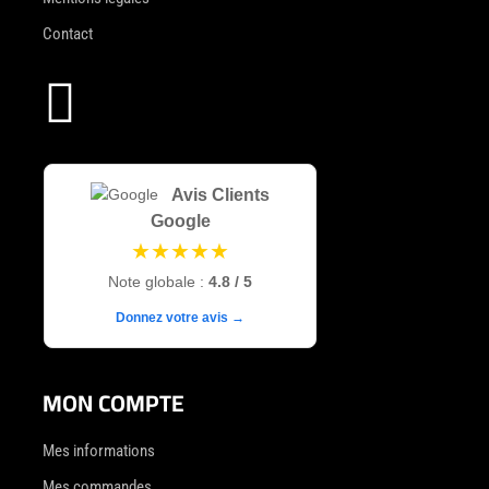
Contact

Avis Clients
Google
★★★★★
Note globale :
4.8 / 5
Donnez votre avis →
MON COMPTE
Mes informations
Mes commandes