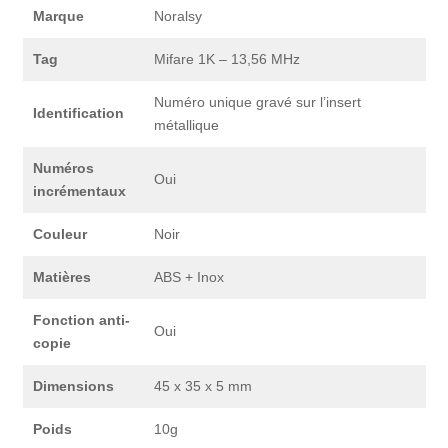
Marque
Noralsy
Tag
Mifare 1K – 13,56 MHz
Numéro unique gravé sur l’insert
Identification
métallique
Numéros
Oui
incrémentaux
Couleur
Noir
Matières
ABS + Inox
Fonction anti-
Oui
copie
Dimensions
45 x 35 x 5 mm
Poids
10g