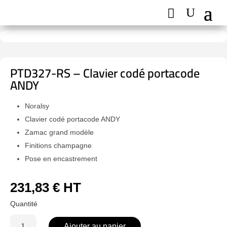
PTD327-RS – Clavier codé portacode
ANDY
Noralsy
Clavier codé portacode ANDY
Zamac grand modèle
Finitions champagne
Pose en encastrement
231,83
€
HT
quantité
Ajouter au panier