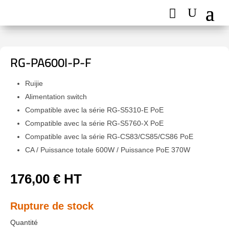
RG-PA600I-P-F
Ruijie
Alimentation switch
Compatible avec la série RG-S5310-E PoE
Compatible avec la série RG-S5760-X PoE
Compatible avec la série RG-CS83/CS85/CS86 PoE
CA / Puissance totale 600W / Puissance PoE 370W
176,00
€
HT
Rupture de stock