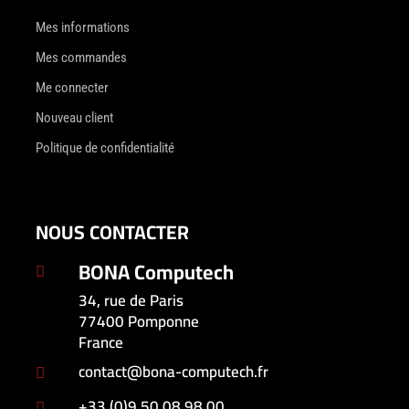
Mes informations
Mes commandes
Me connecter
Nouveau client
Politique de confidentialité
NOUS CONTACTER
BONA Computech

34, rue de Paris
77400 Pomponne
France
contact@bona-computech.fr

+33 (0)9 50 08 98 00
