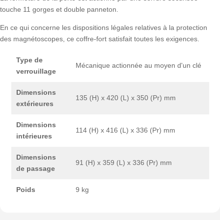
touche 11 gorges et double panneton.
En ce qui concerne les dispositions légales relatives à la protection
des magnétoscopes, ce coffre-fort satisfait toutes les exigences.
Type de
Mécanique actionnée au moyen d'un clé
verrouillage
Dimensions
135 (H) x 420 (L) x 350 (Pr) mm
extérieures
Dimensions
114 (H) x 416 (L) x 336 (Pr) mm
intérieures
Dimensions
91 (H) x 359 (L) x 336 (Pr) mm
de passage
Poids
9 kg