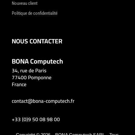
Nouveau client
Politique de confidentialité
NOUS CONTACTER
BONA Computech
34, rue de Paris
77400 Pomponne
France
contact@bona-computech.fr
+33 (0)9 50 08 98 00
Copyright © 2026 – BONA Computech SARL – Tous