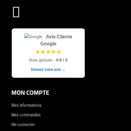

Avis Clients
Google
★★★★★
Note globale :
4.8 / 5
Donnez votre avis →
MON COMPTE
Mes informations
Mes commandes
Me connecter