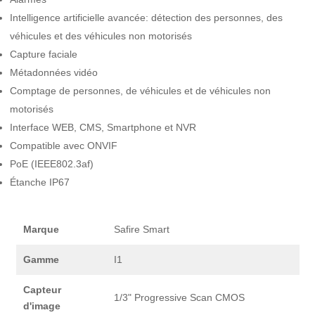
Intelligence artificielle avancée: détection des personnes, des
véhicules et des véhicules non motorisés
Capture faciale
Métadonnées vidéo
Comptage de personnes, de véhicules et de véhicules non
motorisés
Interface WEB, CMS, Smartphone et NVR
Compatible avec ONVIF
PoE (IEEE802.3af)
Étanche IP67
Marque
Safire Smart
Gamme
I1
Capteur
1/3" Progressive Scan CMOS
d'image