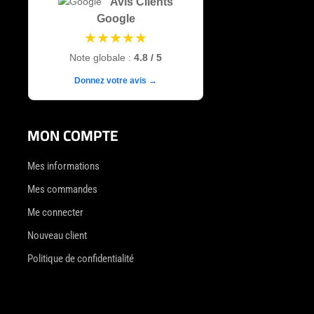
Avis Clients
Google
★★★★★
Note globale :
4.8 / 5
Donnez votre avis →
MON COMPTE
Mes informations
Mes commandes
Me connecter
Nouveau client
Politique de confidentialité