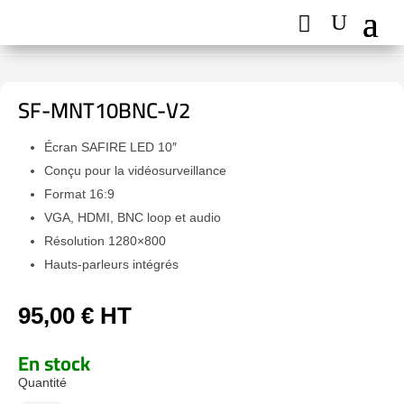
SF-MNT10BNC-V2
Écran SAFIRE LED 10″
Conçu pour la vidéosurveillance
Format 16:9
VGA, HDMI, BNC loop et audio
Résolution 1280×800
Hauts-parleurs intégrés
95,00
€
HT
En stock