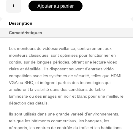
quantité
Ajouter au panier
de
SF-
MNT10BNC-
Description
V2
Caractéristiques
Les moniteurs de vidéosurveillance, contrairement aux
moniteurs classiques, sont optimisés pour fonctionner en
continu sur de longues périodes, offrant une lecture vidéo
claire et détaillée.. Ils disposent souvent d’entrées vidéo
compatibles avec les systèmes de sécurité, telles que HDMI,
VGA ou BNC, et intègrent parfois des technologies qui
améliorent la visibilité dans des conditions de faible
luminosité ou des images en noir et blanc pour une meilleure
détection des détails.
Ils sont utilisés dans une grande variété d’environnements,
tels que les bâtiments commerciaux, les banques, les
aéroports, les centres de contrôle du trafic et les habitations,