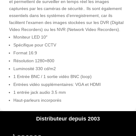
et permettent de surveiller en temps réel les images
capturées par les caméras de sécurité.. Ils sont également
essentiels dans les systèmes d’enregistrement, car ils
facilitent l’examen des images stockées sur les DVR (Digital
Video Recorders) ou les NVR (Network Video Recorders).
Moniteur LED 10″
Spécifique pour CCTV
Format 16:9
Résolution 1280×800
Luminosité 330 cd/m2
1 Entrée BNC / 1 sortie vidéo BNC (loop)
Entrées vidéo supplémentaires: VGA et HDMI
1 entrée jack audio 3.5 mm
Haut-parleurs incorporés
Distributeur depuis 2003