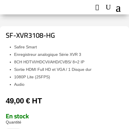
SF-XVR3108-HG
Safire Smart
Enregistreur analogique Série XVR 3
8CH HDTVI/HDCVI/AHD/CVBS/ 8+2 IP
Sortie HDMI Full HD et VGA / 1 Disque dur
1080P Lite (25FPS)
Audio
49,00
€
HT
En stock