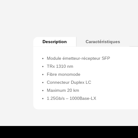
Description
Caractéristiques
Module émetteur-récepteur SFP
TRx 1310 nm
Fibre monomode
Connecteur Duplex LC
Maximum 20 km
1.25Gb/s – 1000Base-LX