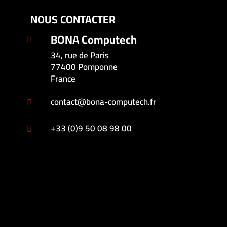
NOUS CONTACTER
BONA Computech

34, rue de Paris
77400 Pomponne
France
contact@bona-computech.fr

+33 (0)9 50 08 98 00
